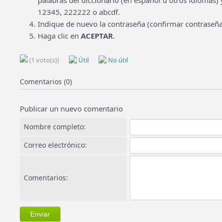
palabras del diccionario (en español u otros idiomas
12345, 222222 o abcdf.
Indique de nuevo la contraseña (confirmar contraseña
Haga clic en
ACEPTAR
.
(1 voto(s))
Útil
No útil
Comentarios (0)
Publicar un nuevo comentario
Nombre completo:
Correo electrónico:
Comentarios: