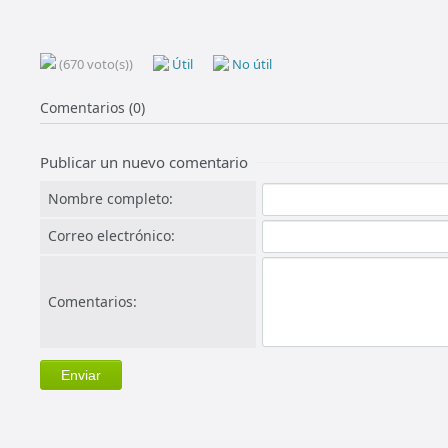
(670 voto(s))
Útil
No útil
Comentarios (0)
Publicar un nuevo comentario
Nombre completo:
Correo electrónico:
Comentarios: